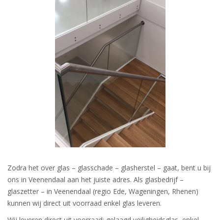
Zodra het over glas – glasschade – glasherstel – gaat, bent u bij
ons in Veenendaal aan het juiste adres. Als
glasbedrijf –
glaszetter –
in
Veenendaal
(regio Ede, Wageningen, Rhenen)
kunnen wij direct uit voorraad enkel glas leveren.
Wij leveren direct uit voorraad: gelaagd veiligheidsglas, enkel