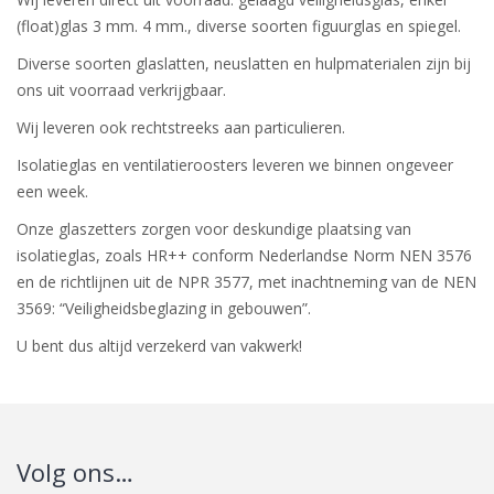
(float)glas 3 mm. 4 mm., diverse soorten figuurglas en spiegel.
Diverse soorten glaslatten, neuslatten en hulpmaterialen zijn bij
ons uit voorraad verkrijgbaar.
Wij leveren ook rechtstreeks aan particulieren.
Isolatieglas en ventilatieroosters leveren we binnen ongeveer
een week.
Onze glaszetters zorgen voor deskundige plaatsing van
isolatieglas, zoals HR++ conform Nederlandse Norm NEN 3576
en de richtlijnen uit de NPR 3577, met inachtneming van de NEN
3569: “Veiligheidsbeglazing in gebouwen”.
U bent dus altijd verzekerd van vakwerk!
Volg ons…