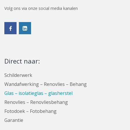
Volg ons via onze social media kanalen
Direct naar:
Schilderwerk
Wandafwerking – Renovlies – Behang
Glas – isolatieglas – glasherstel
Renovlies – Renovliesbehang
Fotodoek – Fotobehang
Garantie