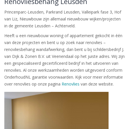
Renovliesbehang Leusden
Princenparc-Leusden, Parkrand Leusden, Valleipark fase 3, Hof
van Liz, Nieuwbouw
zijn allemaal nieuwbouw wijken/projecten
in de gemeente Leusden – Achterveld.
Heeft u een nieuwbouw woning of appartement gekocht in één
van deze projecten en bent u op zoek naar renovlies –
renovliesbehang wandafwerking, dan bent u bij schildersbedrijf J.
van Dijk & Zonen B.V. uit Veenendaal op het juiste adres. Wij zijn
een gespecialiseerd gecertificeerd bedrijf in het uitvoeren van
renovlies. Al onze werkzaamheden worden uitgevoerd conform
OnderhoudNL garantie voorwaarden. Kijk voor meer informatie
over renovlies op onze pagina
Renovlies
van deze website.